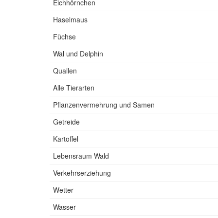
Eichhörnchen
Haselmaus
Füchse
Wal und Delphin
Quallen
Alle Tierarten
Pflanzenvermehrung und Samen
Getreide
Kartoffel
Lebensraum Wald
Verkehrserziehung
Wetter
Wasser