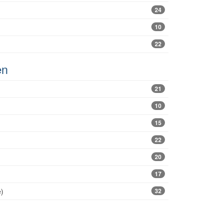
24
10
22
en
21
10
15
22
20
17
e)
32