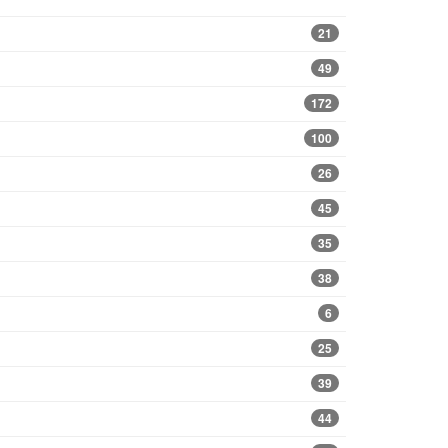
21
49
172
100
26
45
35
38
6
25
39
44