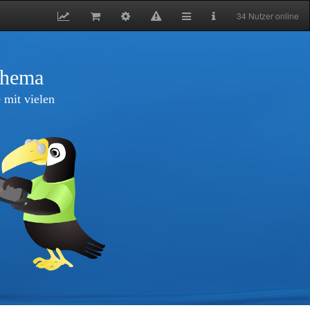
34 Nutzer online
thema
 mit vielen