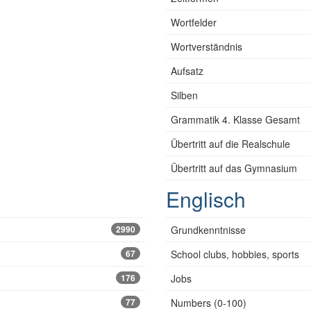
Wortfelder
Wortverständnis
Aufsatz
Silben
Grammatik 4. Klasse Gesamt
Übertritt auf die Realschule
Übertritt auf das Gymnasium
Englisch
2990
Grundkenntnisse
67
School clubs, hobbies, sports
176
Jobs
77
Numbers (0-100)