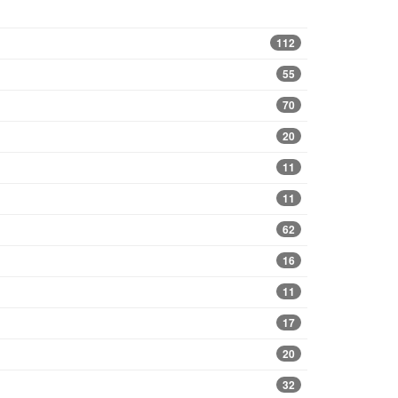
112
55
70
20
11
11
62
16
11
17
20
32