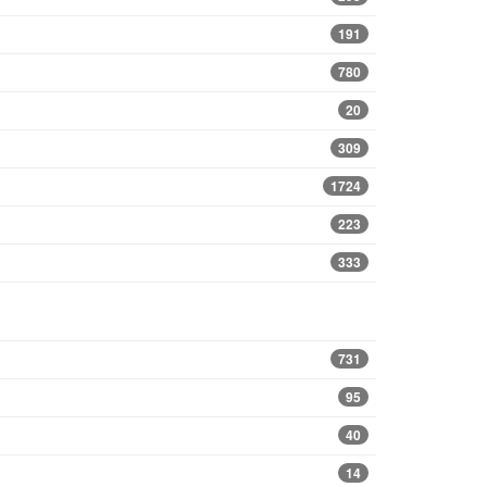
191
780
20
309
1724
223
333
731
95
40
14