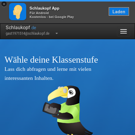
×
Schlaukopf App
Laden
Für Android
Kostenlos - bei Google Play
Schlaukopf
.de
Togg
gast1971514@schlaukopf.de
navig
Wähle deine Klassenstufe
Lass dich abfragen und lerne mit vielen
interessanten Inhalten.