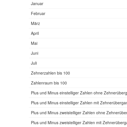
Januar
Februar
März
April
Mai
Juni
Juli
Zehnerzahlen bis 100
Zahlenraum bis 100
Plus und Minus einstelliger Zahlen ohne Zehnerüber
Plus und Minus einstelliger Zahlen mit Zehnerüberga
Plus und Minus zweistelliger Zahlen ohne Zehnerüb
Plus und Minus zweistelliger Zahlen mit Zehnerüber