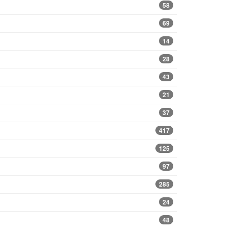
58
69
14
28
43
21
37
417
125
97
285
24
48