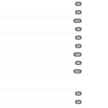
40
40
101
58
28
20
130
46
251
53
60