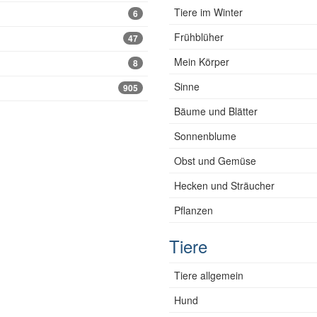
Tiere im Winter
6
Frühblüher
47
Mein Körper
8
Sinne
905
Bäume und Blätter
Sonnenblume
Obst und Gemüse
Hecken und Sträucher
Pflanzen
Tiere
Tiere allgemein
Hund