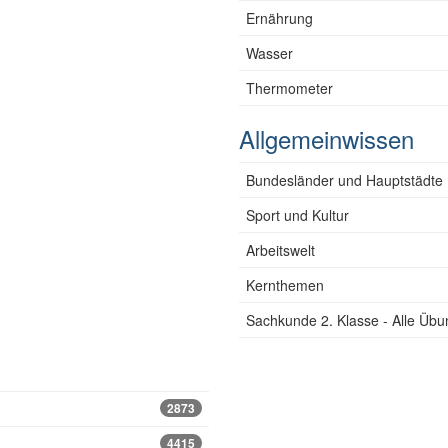
Ernährung
Wasser
Thermometer
Allgemeinwissen
Bundesländer und Hauptstädte
Sport und Kultur
Arbeitswelt
Kernthemen
Sachkunde 2. Klasse - Alle Üb
2873
4415