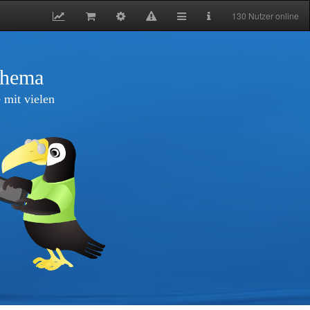
130 Nutzer online
thema
 mit vielen