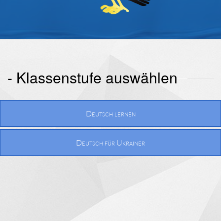
- Klassenstufe auswählen
Deutsch lernen
Deutsch für Ukrainer