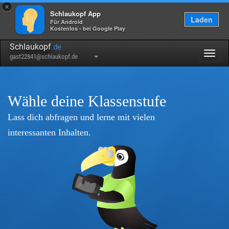
×
Schlaukopf App
Laden
Für Android
Kostenlos - bei Google Play
Schlaukopf
.de
Togg
gast22841@schlaukopf.de
navig
Wähle deine Klassenstufe
Lass dich abfragen und lerne mit vielen
interessanten Inhalten.