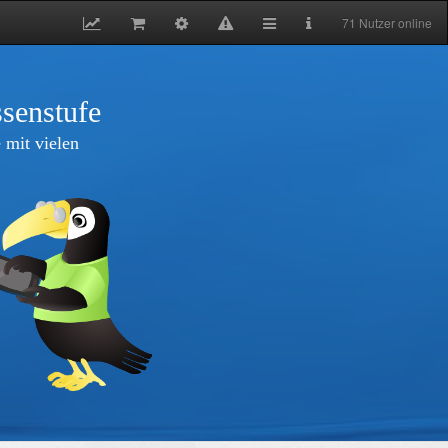
71 Nutzer online
senstufe
 mit vielen