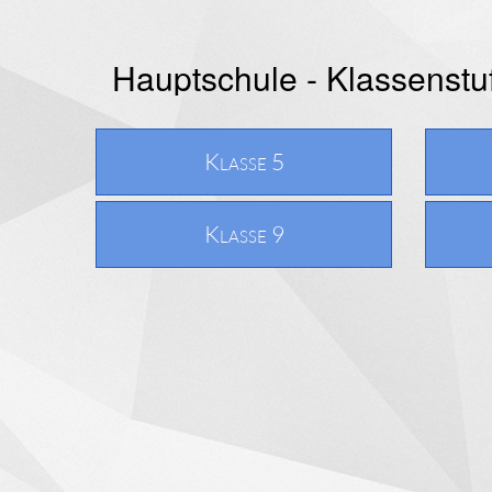
Hauptschule - Klassenst
Klasse 5
Klasse 9