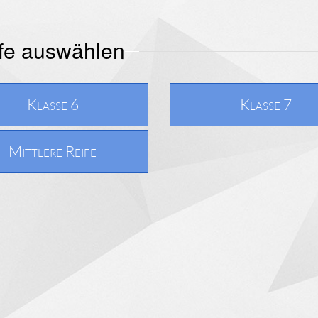
ufe auswählen
Klasse 6
Klasse 7
Mittlere Reife