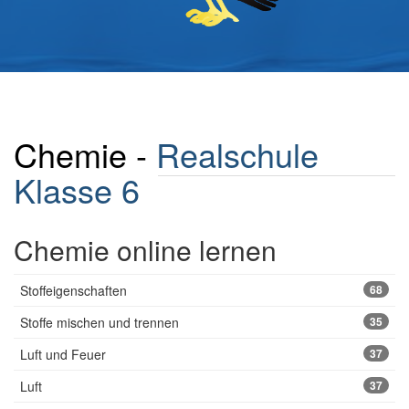
Chemie -
Realschule
Klasse 6
Chemie online lernen
Stoffeigenschaften
68
Stoffe mischen und trennen
35
Luft und Feuer
37
Luft
37