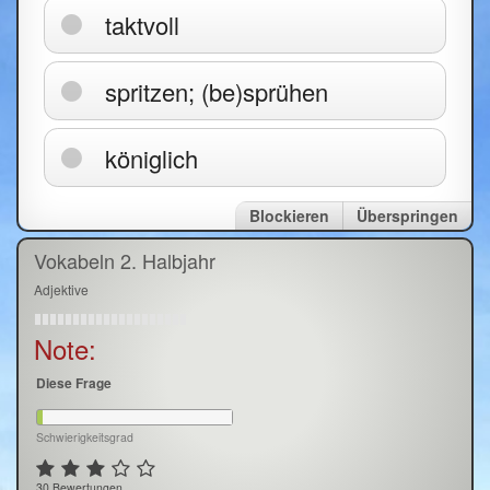
taktvoll
spritzen; (be)sprühen
königlich
Blockieren
Überspringen
Vokabeln 2. Halbjahr
Adjektive
Note:
Diese Frage
Schwierigkeitsgrad
30 Bewertungen