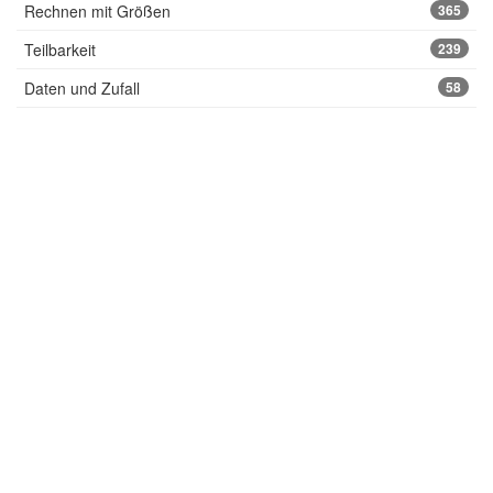
Rechnen mit Größen
365
Teilbarkeit
239
Daten und Zufall
58