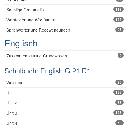
Sonstige Grammatik
113
Wortfelder und Wortfamilien
165
Sprichwörter und Redewendungen
96
Englisch
Zusammenfassung Grundwissen
0
Schulbuch: English G 21 D1
Welcome
98
Unit 1
155
Unit 2
88
Unit 3
135
Unit 4
50