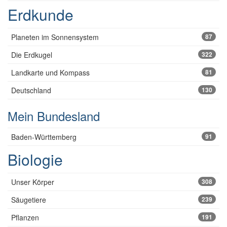
Erdkunde
Planeten im Sonnensystem
87
Die Erdkugel
322
Landkarte und Kompass
81
Deutschland
130
Mein Bundesland
Baden-Württemberg
91
Biologie
Unser Körper
308
Säugetiere
239
Pflanzen
191