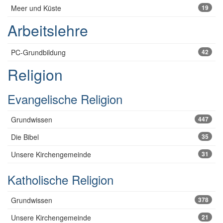
Meer und Küste
19
Arbeitslehre
PC-Grundbildung
42
Religion
Evangelische Religion
Grundwissen
447
Die Bibel
35
Unsere Kirchengemeinde
31
Katholische Religion
Grundwissen
378
Unsere Kirchengemeinde
21