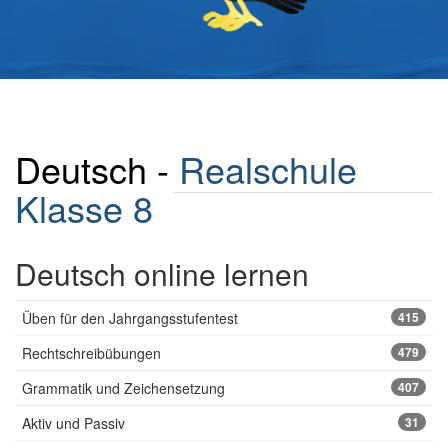
Deutsch -
Realschule
Klasse 8
Deutsch online lernen
Üben für den Jahrgangsstufentest
415
Rechtschreibübungen
479
Grammatik und Zeichensetzung
407
Aktiv und Passiv
31