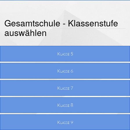
Gesamtschule - Klassenstufe
auswählen
Klasse 5
Klasse 6
Klasse 7
Klasse 8