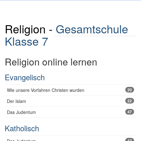
Religion -
Gesamtschule
Klasse 7
Religion online lernen
Evangelisch
Wie unsere Vorfahren Christen wurden
20
Der Islam
22
Das Judentum
47
Katholisch
47